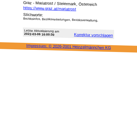
Graz - Mariatrost / Steiermark, Österreich
https://www.graz.at/mariatrost
Stichworte:
Bezirksinfos, Bezirksvertretungen, Bezirksverwaltung,
Letzte Aktu­alisie­rung am
2022-03-06 16:00:30
Korrektur vor­schlagen
Impressum: ©
2026-2001 Heinzel­männchen KG