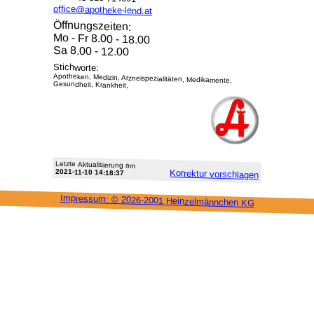
office@apotheke-lend.at
Öffnungszeiten:
Mo - Fr 8.00 - 18.00
Sa 8.00 - 12.00
Stichworte:
Apotheken, Medizin, Arzneispezialitäten, Medikamente,
Gesundheit, Krankheit,
Letzte Aktu­alisie­rung am
2021-11-10 14:18:37
Korrektur vor­schlagen
Impressum: ©
2026-2001 Heinzel­männchen KG