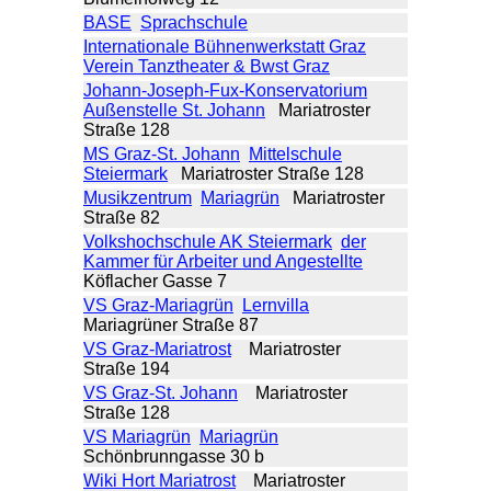
BASE
Sprachschule
Internationale Bühnenwerkstatt Graz
Verein Tanztheater & Bwst Graz
Johann-Joseph-Fux-Konservatorium
Außenstelle St. Johann
Mariatroster
Straße 128
MS Graz-St. Johann
Mittelschule
Steiermark
Mariatroster Straße 128
Musikzentrum
Mariagrün
Mariatroster
Straße 82
Volkshochschule AK Steiermark
der
Kammer für Arbeiter und Angestellte
Köflacher Gasse 7
VS Graz-Mariagrün
Lernvilla
Mariagrüner Straße 87
VS Graz-Mariatrost
Mariatroster
Straße 194
VS Graz-St. Johann
Mariatroster
Straße 128
VS Mariagrün
Mariagrün
Schönbrunngasse 30 b
Wiki Hort Mariatrost
Mariatroster